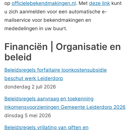
op
officielebekendmakingen.nl
. Met
deze link
kunt
u zich aanmelden voor een automatische e-
mailservice voor bekendmakingen en
mededelingen in uw buurt.
Financiën | Organisatie en
beleid
Beleidsregels forfaitaire loonkostensubsidie
beschut werk Leiderdorp
donderdag 2 juli 2026
Beleidsregels aanvraag en toekenning
inkomensvoorzieningen Gemeente Leiderdorp 2026
dinsdag 5 mei 2026
Beleidsregels vrijlating van giften en