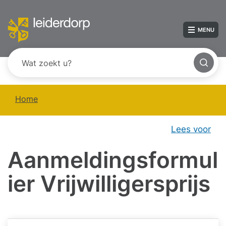
MENU
Home
Lees voor
Aanmeldingsformul
ier Vrijwilligersprijs