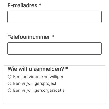
E-mailadres
*
Telefoonnummer
*
Wie wilt u aanmelden?
Wie wilt u aanmelden?
*
Een individuele vrijwilliger
Een vrijwilligersproject
Een vrijwilligersorganisatie