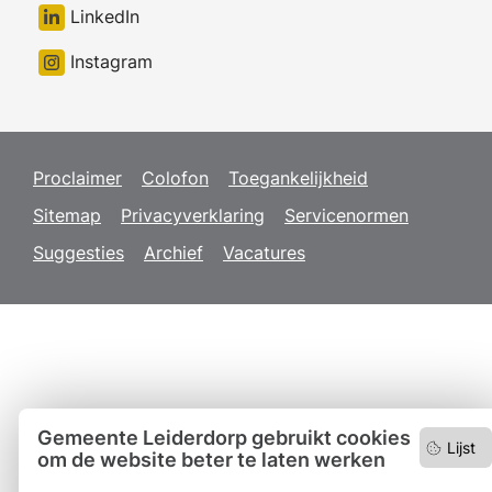
LinkedIn
Instagram
Proclaimer
Colofon
Toegankelijkheid
Sitemap
Privacyverklaring
Servicenormen
Suggesties
Archief
Vacatures
Gemeente Leiderdorp gebruikt cookies
Lijst
om de website beter te laten werken