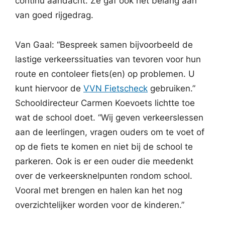
continu aandacht. Ze gaf ook het belang aan
van goed rijgedrag.
Van Gaal: “Bespreek samen bijvoorbeeld de
lastige verkeerssituaties van tevoren voor hun
route en contoleer fiets(en) op problemen. U
kunt hiervoor de
VVN Fietscheck
gebruiken.”
Schooldirecteur Carmen Koevoets lichtte toe
wat de school doet. “Wij geven verkeerslessen
aan de leerlingen, vragen ouders om te voet of
op de fiets te komen en niet bij de school te
parkeren. Ook is er een ouder die meedenkt
over de verkeersknelpunten rondom school.
Vooral met brengen en halen kan het nog
overzichtelijker worden voor de kinderen.”