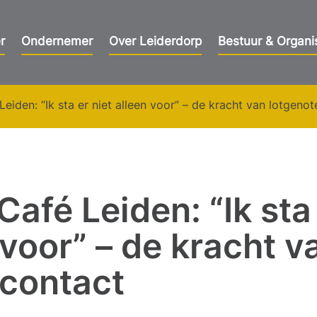
r
Ondernemer
Over Leiderdorp
Bestuur & Organi
eiden: “Ik sta er niet alleen voor” – de kracht van lotgeno
afé Leiden: “Ik sta
 voor” – de kracht v
contact