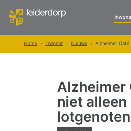
Inwone
Home
Inwoner
Nieuws
Alzheimer Café L
Alzheimer C
niet alleen
lotgenoten