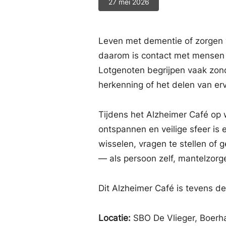
27 mei 2026
Leven met dementie of zorgen
daarom is contact met mensen di
Lotgenoten begrijpen vaak zon
herkenning of het delen van er
Tijdens het Alzheimer Café op 
ontspannen en veilige sfeer is 
wisselen, vragen te stellen of
— als persoon zelf, mantelzorge
Dit Alzheimer Café is tevens de
Locatie:
SBO De Vlieger, Boerh