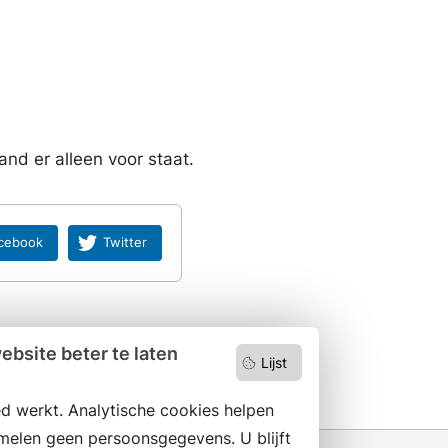
d er alleen voor staat.
cebook
Twitter
bsite beter te laten
Lijst
d werkt. Analytische cookies helpen
melen geen persoonsgegevens. U blijft