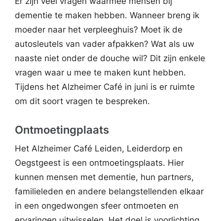
Er zijn veel vragen waarmee mensen bij
dementie te maken hebben. Wanneer breng ik
moeder naar het verpleeghuis? Moet ik de
autosleutels van vader afpakken? Wat als uw
naaste niet onder de douche wil? Dit zijn enkele
vragen waar u mee te maken kunt hebben.
Tijdens het Alzheimer Café in juni is er ruimte
om dit soort vragen te bespreken.
Ontmoetingplaats
Het Alzheimer Café Leiden, Leiderdorp en
Oegstgeest is een ontmoetingsplaats. Hier
kunnen mensen met dementie, hun partners,
familieleden en andere belangstellenden elkaar
in een ongedwongen sfeer ontmoeten en
ervaringen uitwisselen. Het doel is voorlichting