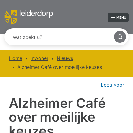
MENU
Home
Inwoner
Nieuws
Alzheimer Café over moeilijke keuzes
Lees voor
Alzheimer Café
over moeilijke
keuzes