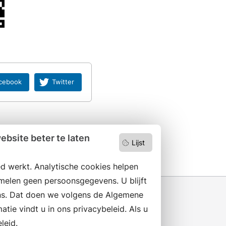
cebook
Twitter
bsite beter te laten
Lijst
d werkt. Analytische cookies helpen
melen geen persoonsgegevens. U blijft
s. Dat doen we volgens de Algemene
ie vindt u in ons privacybeleid. Als u
leid.
Wilt u niets missen?