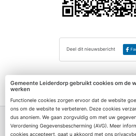
Deel dit nieuwsbericht
Fa
Gemeente Leiderdorp gebruikt cookies om de we
werken
Functionele cookies zorgen ervoor dat de website goe
ons om de website te verbeteren. Deze cookies verza
dus anoniem. We gaan zorgvuldig om met uw gegeven
Verordening Gegevensbescherming (AVG). Meer informat
cookies accepteert, gaat u akkoord met ons privacybe