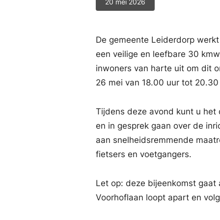
20 mei 2026
De gemeente Leiderdorp werkt a
een veilige en leefbare 30 kmwe
inwoners van harte uit om dit 
26 mei van 18.00 uur tot 20.30
Tijdens deze avond kunt u het d
en in gesprek gaan over de inr
aan snelheidsremmende maatreg
fietsers en voetgangers.
Let op: deze bijeenkomst gaat a
Voorhoflaan loopt apart en vol