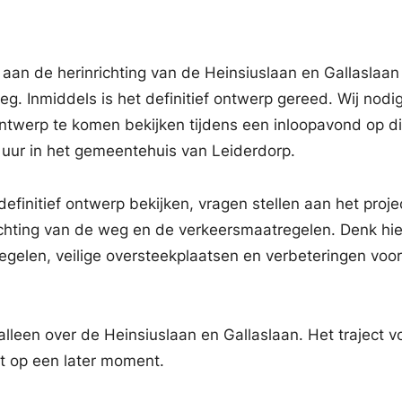
an de herinrichting van de Heinsiuslaan en Gallaslaan
g. Inmiddels is het definitief ontwerp gereed. Wij nodi
ontwerp te komen bekijken tijdens een inloopavond op 
 uur in het gemeentehuis van Leiderdorp.
efinitief ontwerp bekijken, vragen stellen aan het proj
ichting van de weg en de verkeersmaatregelen. Denk hie
elen, veilige oversteekplaatsen en verbeteringen voo
lleen over de Heinsiuslaan en Gallaslaan. Het traject v
gt op een later moment.