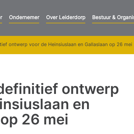
r
Ondernemer
Over Leiderdorp
Bestuur & Organi
itief ontwerp voor de Heinsiuslaan en Gallaslaan op 26 mei
definitief ontwerp
insiuslaan en
 op 26 mei