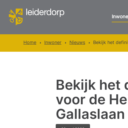
Inwone
Home
Inwoner
Nieuws
Bekijk het defin
Bekijk het 
voor de He
Gallaslaan