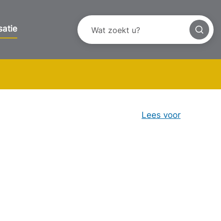
satie
Lees voor