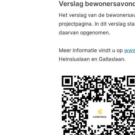
Verslag bewonersavond
Het verslag van de bewonersav
projectpagina. In dit verslag 
daarvan opgenomen.
Meer informatie vindt u op
www.
Heinsiuslaan en Gallaslaan.