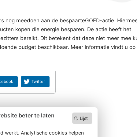
ers nog meedoen aan de bespaarteGOED-actie. Hierme
ucten kopen die energie besparen. De actie heeft het
zitters bereikt. Dit betekent dat deze niet meer mee 
doende budget beschikbaar. Meer informatie vindt u op
cebook
Twitter
bsite beter te laten
Lijst
d werkt. Analytische cookies helpen