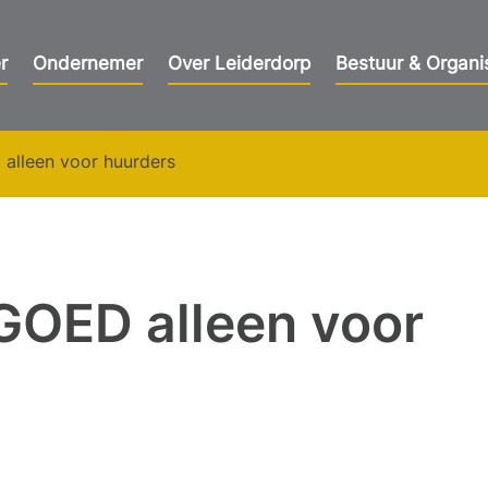
r
Ondernemer
Over Leiderdorp
Bestuur & Organi
alleen voor huurders
GOED alleen voor