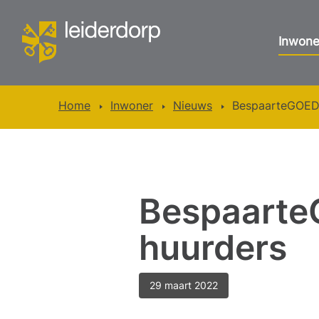
Inwone
Home
Inwoner
Nieuws
BespaarteGOED 
Bespaarte
huurders
29 maart 2022