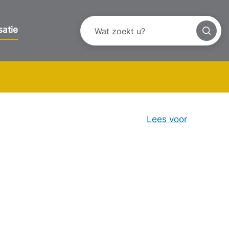
satie
Lees voor