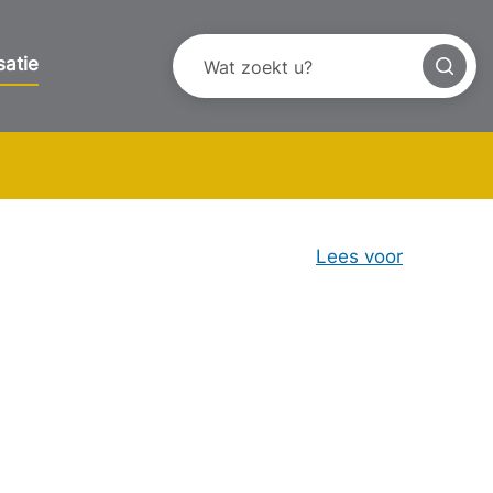
satie
Lees voor