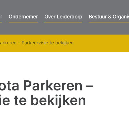
r
Ondernemer
Over Leiderdorp
Bestuur & Organi
rkeren – Parkeervisie te bekijken
ta Parkeren –
ie te bekijken