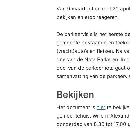
Van 9 maart tot en met 20 apri
bekijken en erop reageren.
De parkeervisie is het eerste d
gemeente bestaande en toekom
(vracht)auto’s en fietsen. Na v
drie van de Nota Parkeren. In
deel van de parkeernota gaat 
samenvatting van de parkeervis
Bekijken
Het document is
hier
te bekijke
gemeentehuis, Willem-Alexand
donderdag van 8.30 tot 17.00 uu