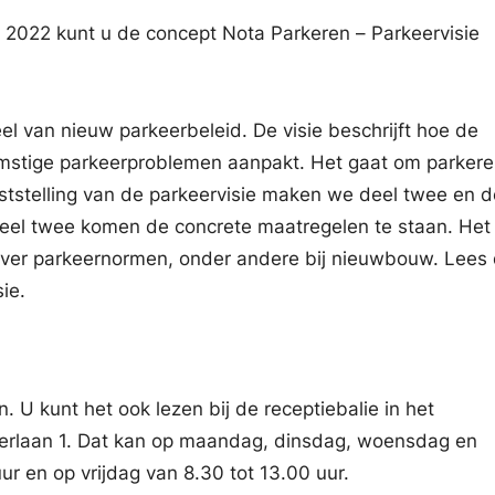
l 2022 kunt u de concept Nota Parkeren – Parkeervisie
eel van nieuw parkeerbeleid. De visie beschrijft hoe de
stige parkeerproblemen aanpakt. Het gaat om parkere
aststelling van de parkeervisie maken we deel twee en d
 deel twee komen de concrete maatregelen te staan. Het
over parkeernormen, onder andere bij nieuwbouw. Lees
ie.
n. U kunt het ook lezen bij de receptiebalie in het
erlaan 1. Dat kan op maandag, dinsdag, woensdag en
r en op vrijdag van 8.30 tot 13.00 uur.