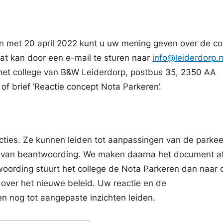
en met 20 april 2022 kunt u uw mening geven over de c
Dat kan door een e-mail te sturen naar
info@leiderdorp.n
 het college van B&W Leiderdorp, postbus 35, 2350 AA
of brief ‘Reactie concept Nota Parkeren’.
eacties. Ze kunnen leiden tot aanpassingen van de parkee
a van beantwoording. We maken daarna het document af
ording stuurt het college de Nota Parkeren dan naar 
over het nieuwe beleid. Uw reactie en de
n nog tot aangepaste inzichten leiden.