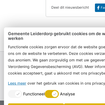
Deel dit nieuwsbericht
Fa
Gemeente Leiderdorp gebruikt cookies om de we
werken
Functionele cookies zorgen ervoor dat de website goe
ons om de website te verbeteren. Deze cookies verza
dus anoniem. We gaan zorgvuldig om met uw gegeven
Verordening Gegevensbescherming (AVG). Meer informat
cookies accepteert, gaat u akkoord met ons privacybe
Contact en openingstijden
Lees meer
over het gebruik van cookies in ons privacy
Functioneel
Analyse