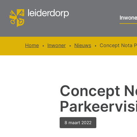
Inwone
Home
Inwoner
Nieuws
Concept Nota Pa
Concept No
Parkeervis
8 maart 2022