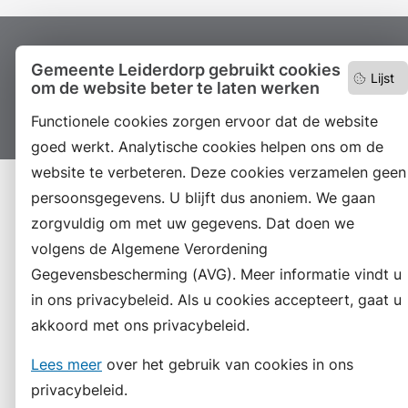
Proclaimer
Colofon
Toegankelijkheid
Gemeente Leiderdorp gebruikt cookies
Lijst
Sitemap
Privacyverklaring
Servicenormen
om de website beter te laten werken
Suggesties
Archief
Vacatures
Functionele cookies zorgen ervoor dat de website
goed werkt. Analytische cookies helpen ons om de
website te verbeteren. Deze cookies verzamelen geen
persoonsgegevens. U blijft dus anoniem. We gaan
zorgvuldig om met uw gegevens. Dat doen we
volgens de Algemene Verordening
Gegevensbescherming (AVG). Meer informatie vindt u
in ons privacybeleid. Als u cookies accepteert, gaat u
akkoord met ons privacybeleid.
Lees meer
over het gebruik van cookies in ons
privacybeleid.