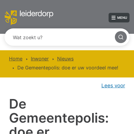
MENU
Home
Inwoner
Nieuws
De Gemeentepolis: doe er uw voordeel mee!
Lees voor
De
Gemeentepolis:
doe er