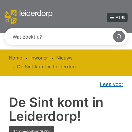
MENU
Home
Inwoner
Nieuws
De Sint komt in Leiderdorp!
Lees voor
De Sint komt in
Leiderdorp!
14 november 2023