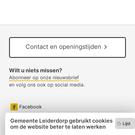
Contact en openingstijden
Wilt u niets missen?
Abonneer op onze nieuwsbrief
en volg ons ook op social media.
Facebook
RSS
Gemeente Leiderdorp gebruikt cookies
Lijst
om de website beter te laten werken
LinkedIn