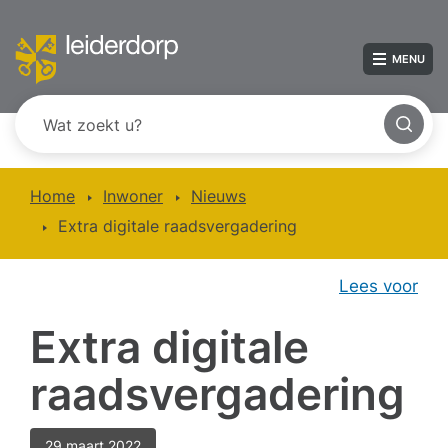
MENU
Home
Inwoner
Nieuws
Extra digitale raadsvergadering
Lees voor
Extra digitale
raadsvergadering
29 maart 2022