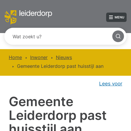
MENU
Home
Inwoner
Nieuws
Gemeente Leiderdorp past huisstijl aan
Lees voor
Gemeente
Leiderdorp past
huisstijl aan