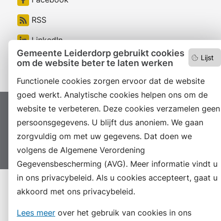
RSS
LinkedIn
Gemeente Leiderdorp gebruikt cookies
Lijst
Instagram
om de website beter te laten werken
Functionele cookies zorgen ervoor dat de website
goed werkt. Analytische cookies helpen ons om de
website te verbeteren. Deze cookies verzamelen geen
Proclaimer
Colofon
Toegankelijkheid
persoonsgegevens. U blijft dus anoniem. We gaan
Sitemap
Privacyverklaring
Servicenormen
zorgvuldig om met uw gegevens. Dat doen we
Suggesties
Archief
Vacatures
volgens de Algemene Verordening
Gegevensbescherming (AVG). Meer informatie vindt u
in ons privacybeleid. Als u cookies accepteert, gaat u
akkoord met ons privacybeleid.
Lees meer
over het gebruik van cookies in ons