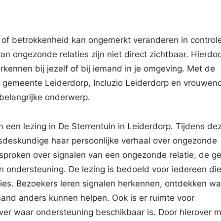
t of betrokkenheid kan ongemerkt veranderen in control
n ongezonde relaties zijn niet direct zichtbaar. Hierdo
erkennen bij jezelf of bij iemand in je omgeving. Met de
en gemeente Leiderdorp, Incluzio Leiderdorp en vrouwe
belangrijke onderwerp.
 een lezing in De Sterrentuin in Leiderdorp. Tijdens de
gsdeskundige haar persoonlijke verhaal over ongezonde
esproken over signalen van een ongezonde relatie, de g
 ondersteuning. De lezing is bedoeld voor iedereen di
ies. Bezoekers leren signalen herkennen, ontdekken wat
mand anders kunnen helpen. Ook is er ruimte voor
ver waar ondersteuning beschikbaar is. Door hierover 