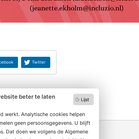
cebook
Twitter
bsite beter te laten
Lijst
d werkt. Analytische cookies helpen
melen geen persoonsgegevens. U blijft
s. Dat doen we volgens de Algemene