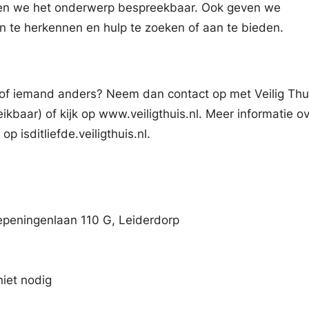
ken we het onderwerp bespreekbaar. Ook geven we
 te herkennen en hulp te zoeken of aan te bieden.
 of iemand anders? Neem dan contact op met Veilig Thui
kbaar) of kijk op www.veiligthuis.nl. Meer informatie o
op isditliefde.veiligthuis.nl.
epeningenlaan 110 G, Leiderdorp
niet nodig