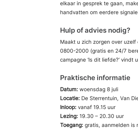
elkaar in gesprek te gaan, ma
handvatten om eerdere signalen
Hulp of advies nodig?
Maakt u zich zorgen over uzelf
0800-2000 (gratis en 24/7 berei
campagne ‘Is dit liefde?’ vindt u 
Praktische informatie
Datum:
woensdag 8 juli
Locatie:
De Sterrentuin, Van Di
Inloop:
vanaf 19.15 uur
Lezing:
19.30 – 20.30 uur
Toegang:
gratis, aanmelden is 