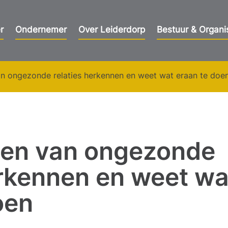
r
Ondernemer
Over Leiderdorp
Bestuur & Organi
an ongezonde relaties herkennen en weet wat eraan te doe
len van ongezonde
erkennen en weet wa
oen