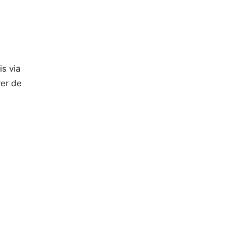
s via
ver de