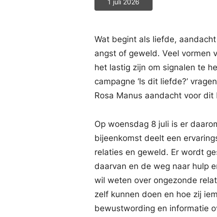
1 juli 2026
Wat begint als liefde, aandach
angst of geweld. Veel vormen va
het lastig zijn om signalen te h
campagne ‘Is dit liefde?’ vrag
Rosa Manus aandacht voor dit 
Op woensdag 8 juli is er daarom
bijeenkomst deelt een ervarin
relaties en geweld. Er wordt g
daarvan en de weg naar hulp en
wil weten over ongezonde relat
zelf kunnen doen en hoe zij ie
bewustwording en informatie o