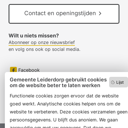
Contact en openingstijden
Wilt u niets missen?
Abonneer op onze nieuwsbrief
en volg ons ook op social media.
Facebook
Gemeente Leiderdorp gebruikt cookies
RSS
Lijst
om de website beter te laten werken
LinkedIn
Functionele cookies zorgen ervoor dat de website
goed werkt. Analytische cookies helpen ons om de
Instagram
website te verbeteren. Deze cookies verzamelen geen
persoonsgegevens. U blijft dus anoniem. We gaan
zorgvuldig om met uw gegevens. Dat doen we