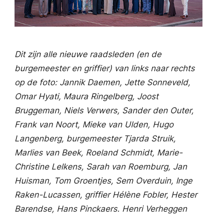
Dit zijn alle nieuwe raadsleden (en de
burgemeester en griffier) van links naar rechts
op de foto: Jannik Daemen, Jette Sonneveld,
Omar Hyati, Maura Ringelberg, Joost
Bruggeman, Niels Verwers, Sander den Outer,
Frank van Noort, Mieke van Ulden, Hugo
Langenberg, burgemeester Tjarda Struik,
Marlies van Beek, Roeland Schmidt, Marie-
Christine Lelkens, Sarah van Roemburg, Jan
Huisman, Tom Groentjes, Sem Overduin, Inge
Raken-Lucassen, griffier Hélène Fobler, Hester
Barendse, Hans Pinckaers. Henri Verheggen