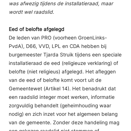
was afwezig tijdens de installatieraad, maar
wordt wel raadslid.
Eed of belofte afgelegd
De leden van PRO (voorheen GroenLinks-
PvdA), D66, VVD, LPL en CDA hebben bij
burgemeester Tjarda Struik tijdens een speciale
installatieraad de eed (religieuze verklaring) of
belofte (niet religieus) afgelegd. Het afleggen
van de eed of belofte komt voort uit de
Gemeentewet (Artikel 14). Het benadrukt dat
een raadslid integer moet werken, informatie
zorgvuldig behandelt (geheimhouding waar
nodig) en zich inzet voor het algemeen belang
van de gemeente. Zonder deze handeling mag
een gekozen raadslid niet stemmen of