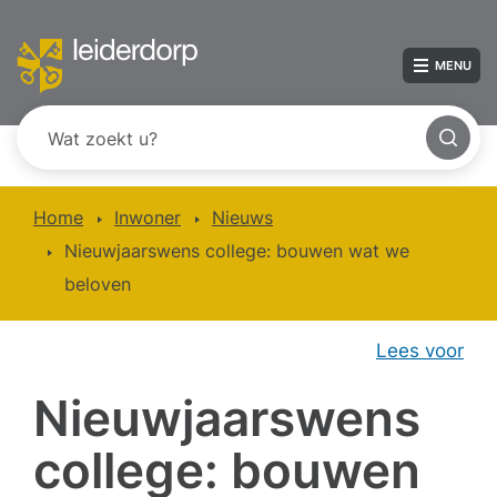
MENU
Home
Inwoner
Nieuws
Nieuwjaarswens college: bouwen wat we
beloven
Lees voor
Nieuwjaarswens
college: bouwen