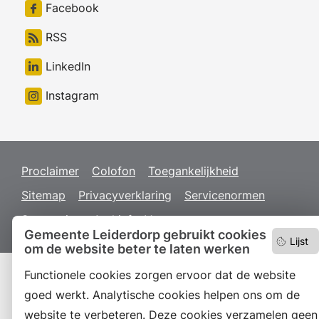
Facebook
RSS
LinkedIn
Instagram
Proclaimer
Colofon
Toegankelijkheid
Sitemap
Privacyverklaring
Servicenormen
Suggesties
Archief
Vacatures
Gemeente Leiderdorp gebruikt cookies
Lijst
om de website beter te laten werken
Functionele cookies zorgen ervoor dat de website
goed werkt. Analytische cookies helpen ons om de
website te verbeteren. Deze cookies verzamelen geen