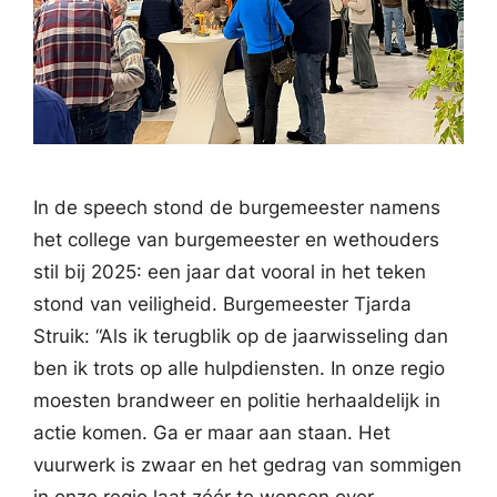
In de speech stond de burgemeester namens
het college van burgemeester en wethouders
stil bij 2025: een jaar dat vooral in het teken
stond van veiligheid. Burgemeester Tjarda
Struik: “Als ik terugblik op de jaarwisseling dan
ben ik trots op alle hulpdiensten. In onze regio
moesten brandweer en politie herhaaldelijk in
actie komen. Ga er maar aan staan. Het
vuurwerk is zwaar en het gedrag van sommigen
in onze regio laat zéér te wensen over.