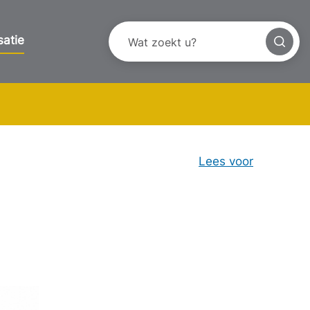
satie
Lees voor