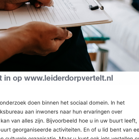
onderzoek doen binnen het sociaal domein. In het
ksbureau aan inwoners naar hun ervaringen over
an van alles zijn. Bijvoorbeeld hoe u in uw buurt leeft, 
urt georganiseerde activiteiten. En of u lid bent van e
en culturele organisatie. Maar u kunt ook iets vertellen 