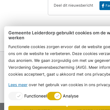
Deel dit nieuwsbericht
Fa
Gemeente Leiderdorp gebruikt cookies om de we
werken
Functionele cookies zorgen ervoor dat de website goe
ons om de website te verbeteren. Deze cookies verza
dus anoniem. We gaan zorgvuldig om met uw gegeven
Verordening Gegevensbescherming (AVG). Meer informat
cookies accepteert, gaat u akkoord met ons privacybe
Contact en openingstijden
Lees meer
over het gebruik van cookies in ons privacy
Functioneel
Analyse