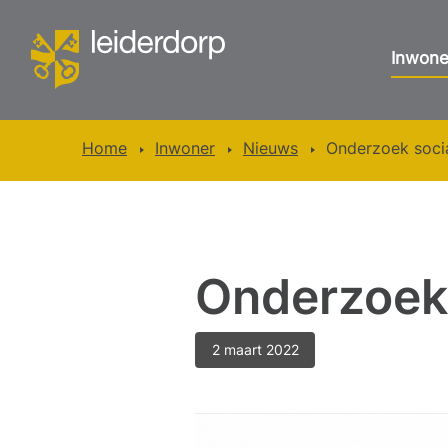
Inwone
Home
Inwoner
Nieuws
Onderzoek soci
Onderzoek
2 maart 2022