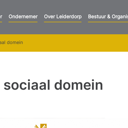
r
Ondernemer
Over Leiderdorp
Bestuur & Organi
aal domein
 sociaal domein