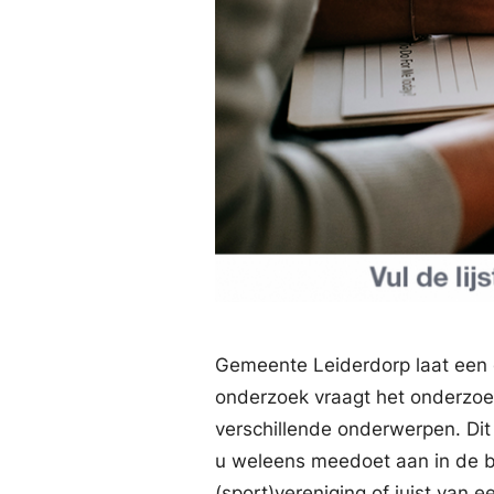
Gemeente Leiderdorp laat een 
onderzoek vraagt het onderzoe
verschillende onderwerpen. Dit k
u weleens meedoet aan in de bu
(sport)vereniging of juist van e