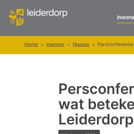
Inwone
Home
Inwoner
Nieuws
Persconferentie
Persconfer
wat beteke
Leiderdor