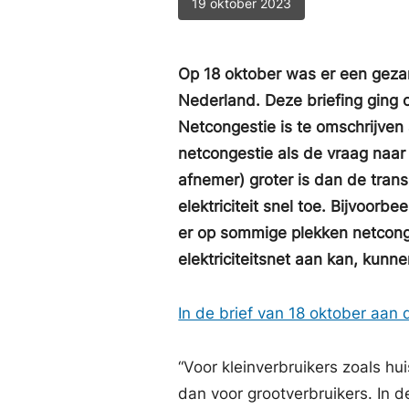
19 oktober 2023
Op 18 oktober was er een gezam
Nederland. Deze briefing ging 
Netcongestie is te omschrijven a
netcongestie als de vraag naar 
afnemer) groter is dan de trans
elektriciteit snel toe. Bijvoor
er op sommige plekken netcong
elektriciteitsnet aan kan, kun
In de brief van 18 oktober aa
“Voor kleinverbruikers zoals hu
dan voor grootverbruikers. In 