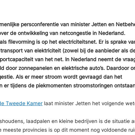
enlijke persconferentie van minister Jetten en Netbeh
over de ontwikkeling van netcongestie in Nederland.
ls filevorming is op het electriciteitsnet. Er is sprake va
transport van elektriciteit (zowel bij de aanbieder als d
portcapaciteit van het net.
In Nederland neemt de vraa
beeld door zonnepanelen en elektrische auto’s. Daardoor o
estie. Als er meer stroom wordt gevraagd dan het
nen er tijdens de piekmomenten stroomstoringen ontstaan
n de Tweede Kamer
laat minister Jetten het volgende wet
ishoudens, laadpalen en kleine bedrijven is de situatie 
de meeste provincies is op dit moment nog voldoende ru