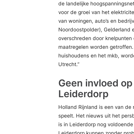
de landelijke hoogspanningsne
voor de groei van het elektrici
van woningen, auto’s en bedrijv
Noordoostpolder), Gelderland 
overschreden door knelpunten o
maatregelen worden getroffen. 
huishoudens en het mkb, worde
Utrecht.”
Geen invloed op 
Leiderdorp
Holland Rijnland is een van de
speelt. Het nieuws uit het persb
is in Leiderdorp nog voldoende
Leiderdorp kunnen zonder probl