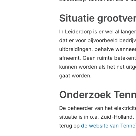
Situatie grootve
In Leiderdorp is er wel al lang
dat er voor bijvoorbeeld bedrij
uitbreidingen, behalve wanneer 
afneemt. Geen ruimte betekent
kunnen worden als het net uitge
gaat worden.
Onderzoek Tenn
De beheerder van het elektricit
situatie is in o.a. Zuid-Hollan
terug op
de website van Tenne