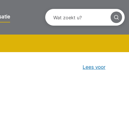
satie
Lees voor