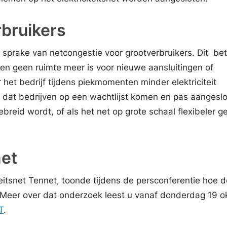
rbruikers
er sprake van netcongestie voor grootverbruikers. Dit be
ven geen ruimte meer is voor nieuwe aansluitingen of
het bedrijf tijdens piekmomenten minder elektriciteit
 dat bedrijven op een wachtlijst komen en pas aangesl
breid wordt, of als het net op grote schaal flexibeler g
et
eitsnet Tennet, toonde tijdens de persconferentie hoe 
d. Meer over dat onderzoek leest u vanaf donderdag 19 o
T
.