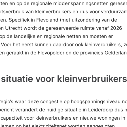
tten en op de regionale middenspanningsnetten gerese
teitsverbruik van kleinverbruikers en dus voor verduurza
en. Specifiek in Flevoland (met uitzondering van de
en Utrecht wordt de gereserveerde ruimte vanaf 2026
p de landelijke en regionale netten en moeten er
Voor het eerst kunnen daardoor ook kleinverbruikers, z
n geraakt in de Flevopolder en de provincies Gelderla
situatie voor kleinverbruikers
 regio’s waar deze congestie op hoogspanningsniveau no
ericht verandert de huidige situatie in Leiderdorp dus n
 capaciteit voor kleinverbruikers en nieuwe woningen in
emen op het elektriciteitsnet worden aangesloten.