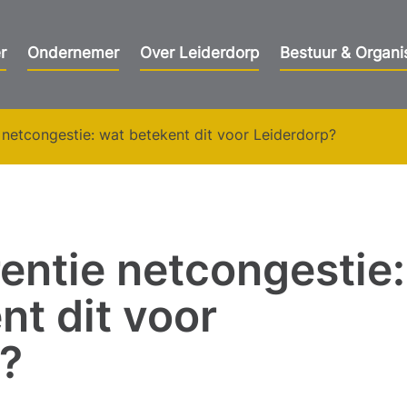
r
Ondernemer
Over Leiderdorp
Bestuur & Organi
 netcongestie: wat betekent dit voor Leiderdorp?
entie netcongestie:
nt dit voor
p?