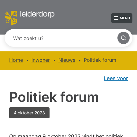
MENU
Home
Inwoner
Nieuws
Politiek forum
Lees voor
Politiek forum
4 oktober 2023
Op maandag 9 oktober 2023 vindt het politiek