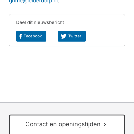
griffie@leiderdorp.nl
.
Deel dit nieuwsbericht
Facebook
Twitter
Contact en openingstijden