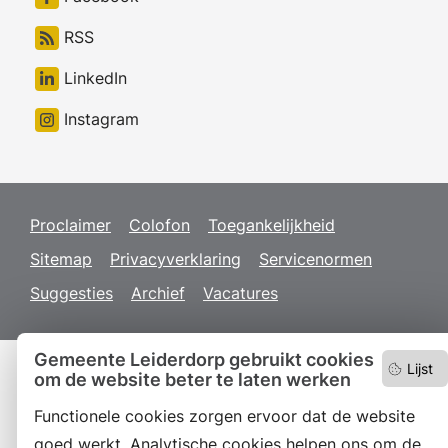
RSS
LinkedIn
Instagram
Proclaimer
Colofon
Toegankelijkheid
Sitemap
Privacyverklaring
Servicenormen
Suggesties
Archief
Vacatures
Gemeente Leiderdorp gebruikt cookies
Lijst
om de website beter te laten werken
Functionele cookies zorgen ervoor dat de website
goed werkt. Analytische cookies helpen ons om de