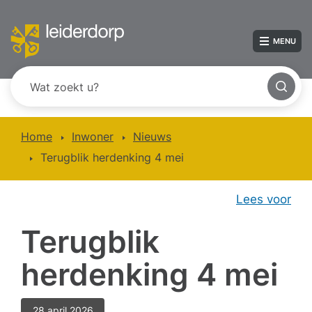
MENU
Home
Inwoner
Nieuws
Terugblik herdenking 4 mei
Lees voor
Terugblik
herdenking 4 mei
28 april 2026