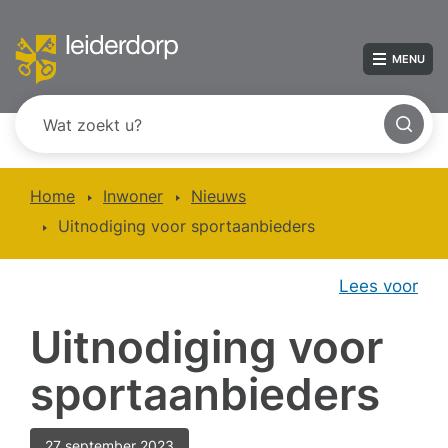
MENU
Home
Inwoner
Nieuws
Uitnodiging voor sportaanbieders
Lees voor
Uitnodiging voor
sportaanbieders
27 september 2023