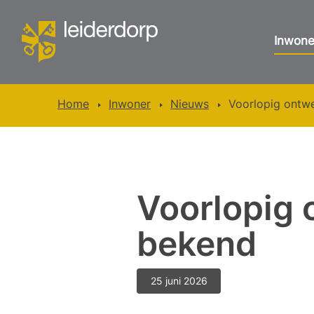
Inwone
Home
Inwoner
Nieuws
Voorlopig ontw
Voorlopig 
bekend
25 juni 2026