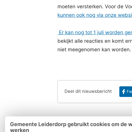
moeten versterken. Voor de Voo
kunnen ook nog via onze webs
Er kan nog tot 1 juli worden g
bekijkt alle reacties en komt e
niet meegenomen kan worden
Deel dit nieuwsbericht
Fa
Gemeente Leiderdorp gebruikt cookies om de we
werken