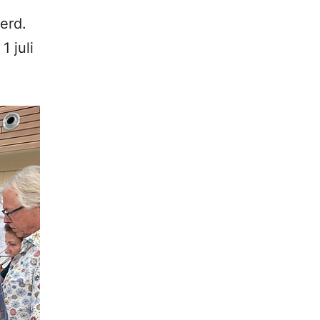
erd.
 juli