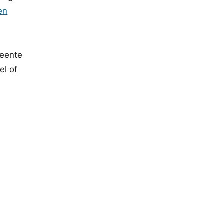
en
eente
el of