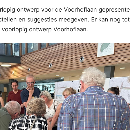
orlopig ontwerp voor de Voorhoflaan gepresente
ellen en suggesties meegeven. Er kan nog tot 1
 voorlopig ontwerp Voorhoflaan.