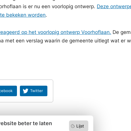
rhoflaan is er nu een voorlopig ontwerp.
Deze ontwerp
ite bekeken worden
.
ereageerd op het voorlopig ontwerp Voorhoflaan.
De gem
rna met een verslag waarin de gemeente uitlegt wat er w
.
cebook
Twitter
bsite beter te laten
Lijst