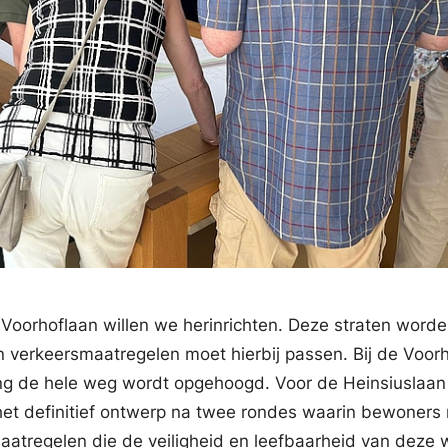
 Voorhoflaan willen we herinrichten. Deze straten word
n verkeersmaatregelen moet hierbij passen. Bij de Voor
ing de hele weg wordt opgehoogd. Voor de Heinsiuslaan
het definitief ontwerp na twee rondes waarin bewoners
atregelen die de veiligheid en leefbaarheid van deze