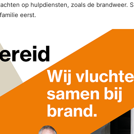
 wachten op hulpdiensten, zoals de brandweer. 
amilie eerst.