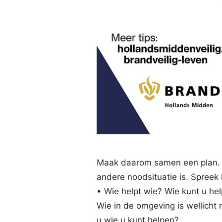
Maak daarom samen een plan. 
andere noodsituatie is. Spreek 
• Wie helpt wie? Wie kunt u hel
Wie in de omgeving is wellicht
u wie u kunt helpen?