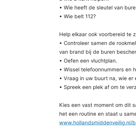
• Wie heeft de sleutel van bur
• Wie belt 112?
Help elkaar ook voorbereid te zi
• Controleer samen de rookmeld
van brand bij de buren besche
• Oefen een vluchtplan.
• Wissel telefoonnummers en hu
• Vraag in uw buurt na, wie e
• Spreek een plek af om te ver
Kies een vast moment om dit s
het een routine en staat u same
www.hollandsmiddenveilig.nl/b