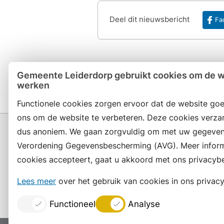
Deel dit nieuwsbericht
Fa
Gemeente Leiderdorp gebruikt cookies om de we
werken
Functionele cookies zorgen ervoor dat de website goe
ons om de website te verbeteren. Deze cookies verza
dus anoniem. We gaan zorgvuldig om met uw gegeven
Verordening Gegevensbescherming (AVG). Meer informat
cookies accepteert, gaat u akkoord met ons privacybe
Contact en openingstijden
Lees meer
over het gebruik van cookies in ons privacy
Functioneel
Analyse