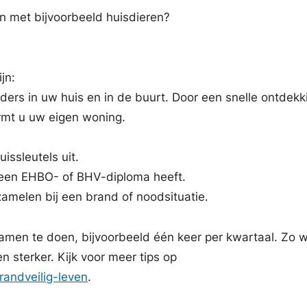
en met bijvoorbeeld huisdieren?
jn:
ers in uw huis en in de buurt. Door een snelle ontdekk
rmt u uw eigen woning.
issleutels uit.
r een EHBO- of BHV-diploma heeft.
zamelen bij een brand of noodsituatie.
amen te doen, bijvoorbeeld één keer per kwartaal. Zo 
n sterker. Kijk voor meer tips op
randveilig-leven
.