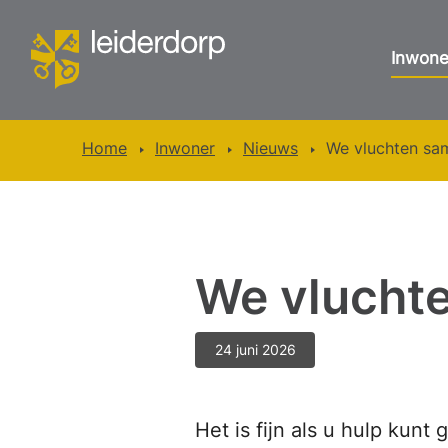
Inwone
Home
Inwoner
Nieuws
We vluchten sam
We vluchte
24 juni 2026
Het is fijn als u hulp kun