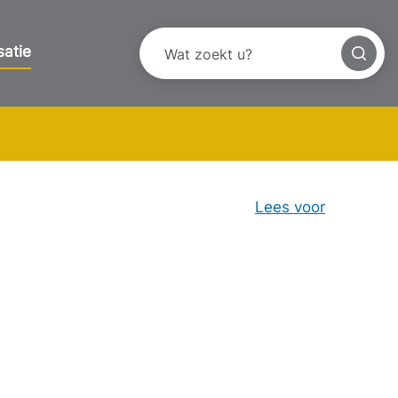
satie
Lees voor