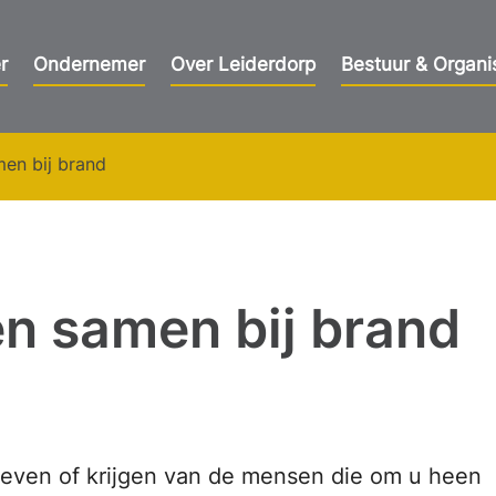
r
Ondernemer
Over Leiderdorp
Bestuur & Organi
en bij brand
n samen bij brand
t geven of krijgen van de mensen die om u heen