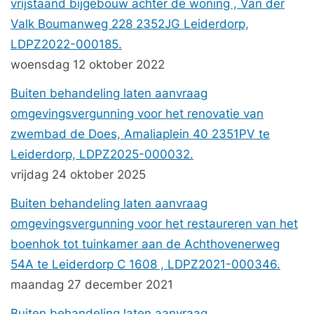
vrijstaand bijgebouw achter de woning , Van der
Valk Boumanweg 228 2352JG Leiderdorp,
LDPZ2022-000185.
woensdag 12 oktober 2022
Buiten behandeling laten aanvraag
omgevingsvergunning voor het renovatie van
zwembad de Does, Amaliaplein 40 2351PV te
Leiderdorp, LDPZ2025-000032.
vrijdag 24 oktober 2025
Buiten behandeling laten aanvraag
omgevingsvergunning voor het restaureren van het
boenhok tot tuinkamer aan de Achthovenerweg
54A te Leiderdorp C 1608 , LDPZ2021-000346.
maandag 27 december 2021
Buiten behandeling laten aanvraag