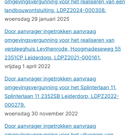
omgevingsvergunning voor het realiseren van een
landbouwontsluiting, LDPZ2024-000308.
woensdag 29 januari 2025
Door aanvrager ingetrokken aanvraag
omgevingsvergunning voor het realiseren van
verpleeghuis Leythenrode, Hoogmadeseweg 55
2351CP Leiderdorp, LDPZ2021-000161.
vrijdag 1 april 2022
Door aanvrager ingetrokken aanvraag
omgevingsvergunning voor het Splinterlaan 11,
Splinterlaan 11 2352SB Leiderdorp, LDPZ2022-
000279.
woensdag 30 november 2022
Door aanvrager ingetrokken aanvraag
omgevingsvergunning voor het uitvoeren van