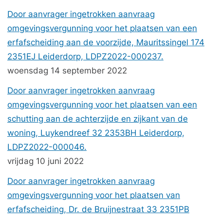
Door aanvrager ingetrokken aanvraag
omgevingsvergunning voor het plaatsen van een
erfafscheiding aan de voorzijde, Mauritssingel 174
2351EJ Leiderdorp, LDPZ2022-000237.
woensdag 14 september 2022
Door aanvrager ingetrokken aanvraag
omgevingsvergunning voor het plaatsen van een
schutting aan de achterzijde en zijkant van de
woning, Luykendreef 32 2353BH Leiderdorp,
LDPZ2022-000046.
vrijdag 10 juni 2022
Door aanvrager ingetrokken aanvraag
omgevingsvergunning voor het plaatsen van
erfafscheiding, Dr. de Bruijnestraat 33 2351PB