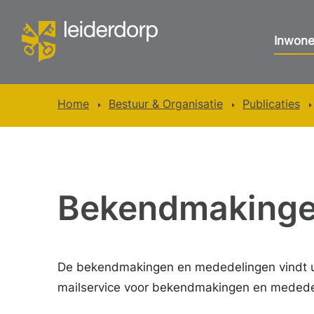
Inwone
Home
Bestuur & Organisatie
Publicaties
Bekendmaking
De bekendmakingen en mededelingen vindt 
mailservice voor bekendmakingen en mededel