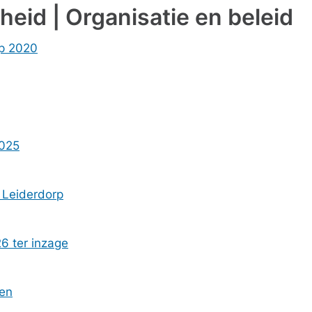
heid | Organisatie en beleid
rp 2020
2025
 Leiderdorp
6 ter inzage
ren