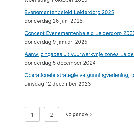
woensdag 1 oktober 2025
Evenementenbeleid Leiderdorp 2025
donderdag 26 juni 2025
Concept Evenementenbeleid Leiderdorp 2025
donderdag 9 januari 2025
Aanwijzingsbesluit vuurwerkvrije zones Leid
donderdag 5 december 2024
Operationele strategie vergunningverlening
dinsdag 12 december 2023
volgende
1
2