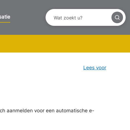
satie
Lees voor
ich aanmelden voor een automatische e-