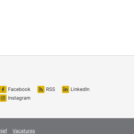
Facebook
RSS
LinkedIn
Instagram
hief
Vacatures