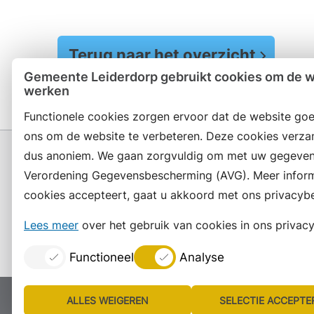
Terug naar het overzicht
Gemeente Leiderdorp gebruikt cookies om de we
werken
Functionele cookies zorgen ervoor dat de website goe
ons om de website te verbeteren. Deze cookies verza
dus anoniem. We gaan zorgvuldig om met uw gegeven
Verordening Gegevensbescherming (AVG). Meer informat
cookies accepteert, gaat u akkoord met ons privacybe
Contact en openingstijden
Lees meer
over het gebruik van cookies in ons privacy
Functioneel
Analyse
ALLES WEIGEREN
SELECTIE ACCEPTE
Proclaimer
Colofon
Toegankelijkheid
Site