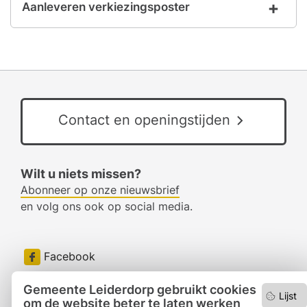
Aanleveren verkiezingsposter
Contact en openingstijden
Wilt u niets missen?
Abonneer op onze nieuwsbrief
en volg ons ook op social media.
Facebook
RSS
Gemeente Leiderdorp gebruikt cookies
Lijst
om de website beter te laten werken