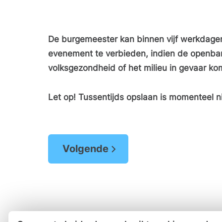
De burgemeester kan binnen vijf werkdagen
evenement te verbieden, indien de openbar
volksgezondheid of het milieu in gevaar ko
Let op! Tussentijds opslaan is momenteel ni
Volgende