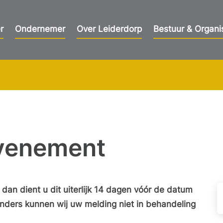
r
Ondernemer
Over Leiderdorp
Bestuur & Organi
evenement
 dan dient u dit uiterlijk 14 dagen vóór de datum
ders kunnen wij uw melding niet in behandeling