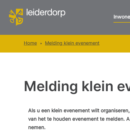
Inwone
Home
Melding klein evenement
Melding klein 
Als u een klein evenement wilt organiseren,
van het te houden evenement te melden. An
nemen.