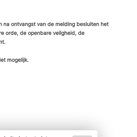
 na ontvangst van de melding besluiten het
e orde, de openbare veilgheid, de
mt.
et mogelijk.