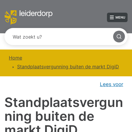
MENU
Home
Standplaatsvergunning buiten de markt DigiD
Lees voor
Standplaatsvergun
ning buiten de
markt DigiD