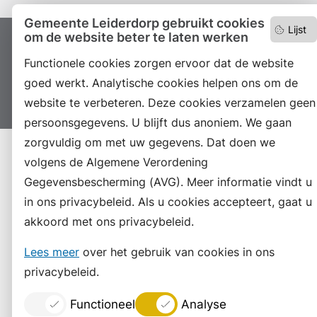
Gemeente Leiderdorp gebruikt cookies
Lijst
om de website beter te laten werken
Proclaimer
Colofon
Toegankelijkheid
Functionele cookies zorgen ervoor dat de website
Sitemap
Privacyverklaring
Servicenormen
goed werkt. Analytische cookies helpen ons om de
Suggesties
Archief
Vacatures
website te verbeteren. Deze cookies verzamelen geen
persoonsgegevens. U blijft dus anoniem. We gaan
zorgvuldig om met uw gegevens. Dat doen we
volgens de Algemene Verordening
Gegevensbescherming (AVG). Meer informatie vindt u
in ons privacybeleid. Als u cookies accepteert, gaat u
akkoord met ons privacybeleid.
Lees meer
over het gebruik van cookies in ons
privacybeleid.
Functioneel
Analyse