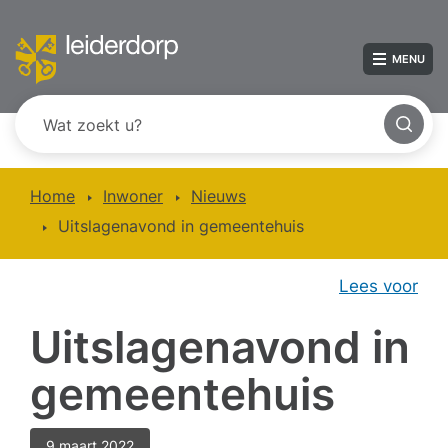
MENU
Home
Inwoner
Nieuws
Uitslagenavond in gemeentehuis
Lees voor
Uitslagenavond in
gemeentehuis
9 maart 2022