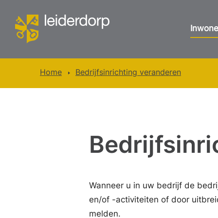
Inwone
Home
Bedrijfsinrichting veranderen
Bedrijfsinr
Wanneer u in uw bedrijf de bedri
en/of -activiteiten of door uitbr
melden.