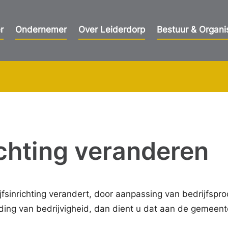
r
Ondernemer
Over Leiderdorp
Bestuur & Organi
ichting veranderen
jfsinrichting verandert, door aanpassing van bedrijfspr
eiding van bedrijvigheid, dan dient u dat aan de gemeent