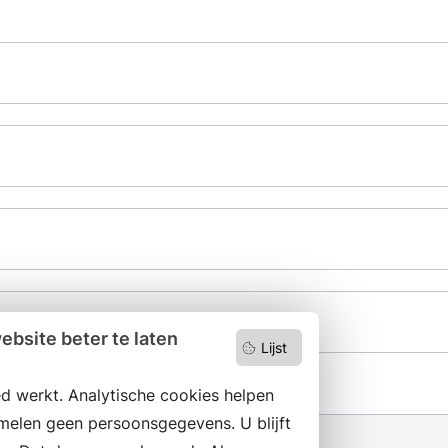
bsite beter te laten
Lijst
d werkt. Analytische cookies helpen
melen geen persoonsgegevens. U blijft