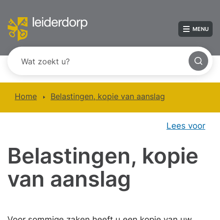
MENU
Home
Belastingen, kopie van aanslag
Lees voor
Belastingen, kopie
van aanslag
Voor sommige zaken heeft u een kopie van uw