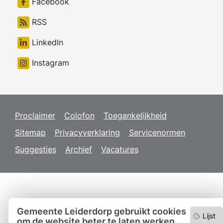
Facebook
RSS
LinkedIn
Instagram
Proclaimer
Colofon
Toegankelijkheid
Sitemap
Privacyverklaring
Servicenormen
Suggesties
Archief
Vacatures
Gemeente Leiderdorp gebruikt cookies
Lijst
om de website beter te laten werken