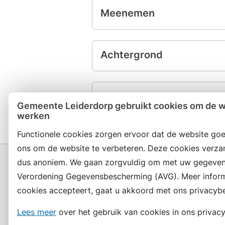
Meenemen
Achtergrond
Apostilleverdrag
Gemeente Leiderdorp gebruikt cookies om de we
werken
Functionele cookies zorgen ervoor dat de website goe
ons om de website te verbeteren. Deze cookies verza
dus anoniem. We gaan zorgvuldig om met uw gegeven
Verordening Gegevensbescherming (AVG). Meer informat
cookies accepteert, gaat u akkoord met ons privacybe
Contact en openingstijden
Lees meer
over het gebruik van cookies in ons privacy