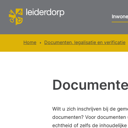
Inwone
Home
Documenten, legalisatie en verificatie
Documenten,
Wilt u zich inschrijven bij de g
documenten? Voor documenten ui
echtheid of zelfs de inhoudelijk