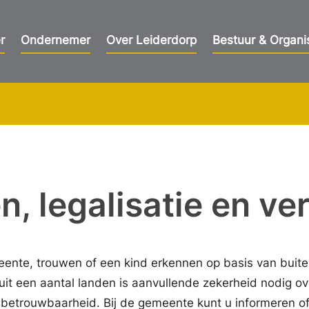
r
Ondernemer
Over Leiderdorp
Bestuur & Organi
 legalisatie en veri
emeente, trouwen of een kind erkennen op basis van buit
t een aantal landen is aanvullende zekerheid nodig ov
e betrouwbaarheid. Bij de gemeente kunt u informeren o