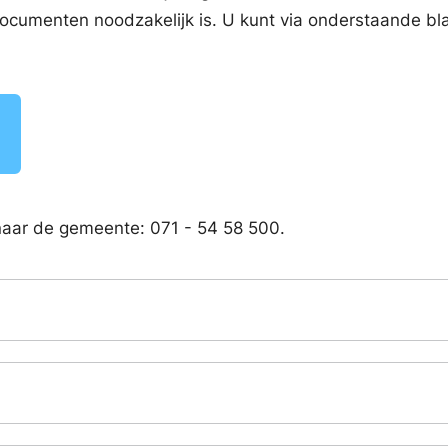
w documenten noodzakelijk is. U kunt via onderstaande b
 naar de gemeente: 071 - 54 58 500.