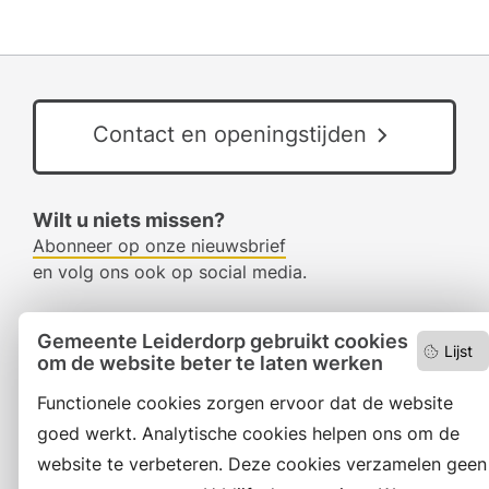
Contact en openingstijden
Wilt u niets missen?
Abonneer op onze nieuwsbrief
en volg ons ook op social media.
Gemeente Leiderdorp gebruikt cookies
Facebook
Lijst
om de website beter te laten werken
RSS
Functionele cookies zorgen ervoor dat de website
goed werkt. Analytische cookies helpen ons om de
LinkedIn
website te verbeteren. Deze cookies verzamelen geen
Instagram