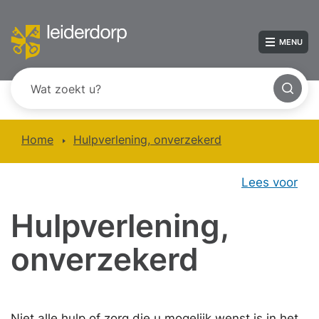
MENU
Home
Hulpverlening, onverzekerd
Lees voor
Hulpverlening,
onverzekerd
Niet alle hulp of zorg die u mogelijk wenst is in het