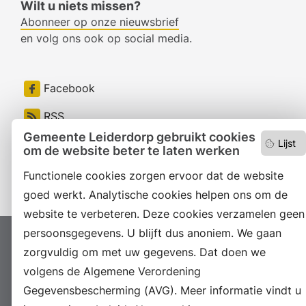
Wilt u niets missen?
Abonneer op onze nieuwsbrief
en volg ons ook op social media.
Facebook
RSS
Gemeente Leiderdorp gebruikt cookies
LinkedIn
Lijst
om de website beter te laten werken
Instagram
Functionele cookies zorgen ervoor dat de website
goed werkt. Analytische cookies helpen ons om de
website te verbeteren. Deze cookies verzamelen geen
persoonsgegevens. U blijft dus anoniem. We gaan
Proclaimer
Colofon
Toegankelijkheid
zorgvuldig om met uw gegevens. Dat doen we
Sitemap
Privacyverklaring
Servicenormen
volgens de Algemene Verordening
Gegevensbescherming (AVG). Meer informatie vindt u
Suggesties
Archief
Vacatures