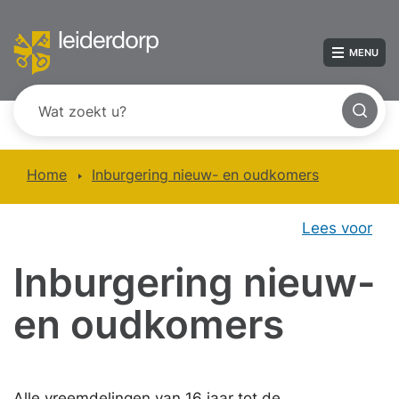
MENU
Home
Inburgering nieuw- en oudkomers
Lees voor
Inburgering nieuw-
en oudkomers
Alle vreemdelingen van 16 jaar tot de