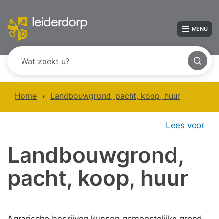
MENU
Home
Landbouwgrond, pacht, koop, huur
Lees voor
Landbouwgrond,
pacht, koop, huur
Agrarische bedrijven kunnen gemeentelijke grond