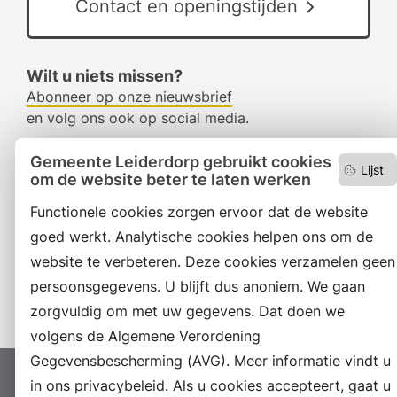
Contact en openingstijden
Wilt u niets missen?
Abonneer op onze nieuwsbrief
en volg ons ook op social media.
Gemeente Leiderdorp gebruikt cookies
Lijst
om de website beter te laten werken
Facebook
Functionele cookies zorgen ervoor dat de website
RSS
goed werkt. Analytische cookies helpen ons om de
LinkedIn
website te verbeteren. Deze cookies verzamelen geen
persoonsgegevens. U blijft dus anoniem. We gaan
Instagram
zorgvuldig om met uw gegevens. Dat doen we
volgens de Algemene Verordening
Gegevensbescherming (AVG). Meer informatie vindt u
Proclaimer
in ons privacybeleid. Als u cookies accepteert, gaat u
Colofon
Toegankelijkheid