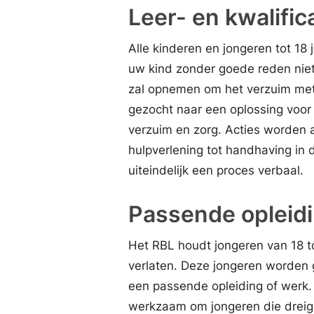
Leer- en kwalific
Alle kinderen en jongeren tot 18
uw kind zonder goede reden niet
zal opnemen om het verzuim met
gezocht naar een oplossing voor
verzuim en zorg. Acties worden 
hulpverlening tot handhaving in
uiteindelijk een proces verbaal.
Passende opleid
Het RBL houdt jongeren van 18 tot
verlaten. Deze jongeren worden 
een passende opleiding of werk.
werkzaam om jongeren die dreige