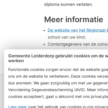
diploma kunnen verlaten.
Meer informatie
De website van het Regionaal 
school van uw kind.
Contactgegevens van de consul
gemeente:
Contact RBL - Holla
Gemeente Leiderdorp gebruikt cookies om de we
werken
Functionele cookies zorgen ervoor dat de website goe
ons om de website te verbeteren. Deze cookies verza
dus anoniem. We gaan zorgvuldig om met uw gegeven
Verordening Gegevensbescherming (AVG). Meer informat
cookies accepteert, gaat u akkoord met ons privacybe
Contact en openingstijden
Lees meer
over het gebruik van cookies in ons privacy