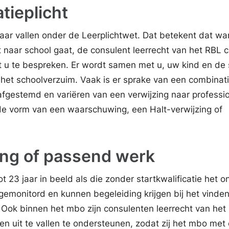
atieplicht
 jaar vallen onder de Leerplichtwet. Dat betekent dat w
 naar school gaat, de consulent leerrecht van het RBL 
 u te bespreken. Er wordt samen met u, uw kind en de 
 het schoolverzuim. Vaak is er sprake van een combinat
afgestemd en variëren van een verwijzing naar professi
 de vorm van een waarschuwing, een Halt-verwijzing of
ing of passend werk
 23 jaar in beeld als die zonder startkwalificatie het o
gemonitord en kunnen begeleiding krijgen bij het vinde
 Ook binnen het mbo zijn consulenten leerrecht van het
n uit te vallen te ondersteunen, zodat zij het mbo met