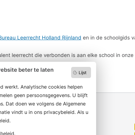
Bureau Leerrecht Holland Rijnland
en in de schoolgids 
ent leerrecht die verbonden is aan elke school in onze
nd Rijnland
.
bsite beter te laten
Lijst
d werkt. Analytische cookies helpen
melen geen persoonsgegevens. U blijft
s. Dat doen we volgens de Algemene
ie vindt u in ons privacybeleid. Als u
leid.
Wilt u niets missen?
Abonneer op onze nieuwsbrief
beleid.