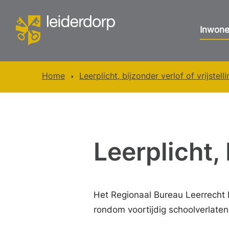
Inwone
Home
Leerplicht, bijzonder verlof of vrijstell
Leerplicht, 
Het Regionaal Bureau Leerrecht H
rondom voortijdig schoolverlaten