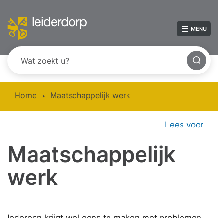
MENU
Home
Maatschappelijk werk
Lees voor
Maatschappelijk
werk
Iedereen krijgt wel eens te maken met problemen.