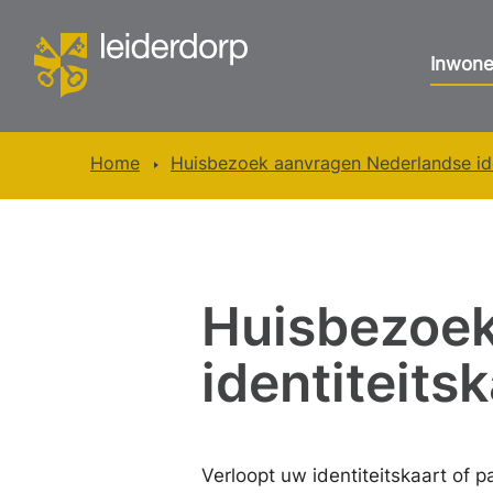
Inwone
Home
Huisbezoek aanvragen Nederlandse ide
Huisbezoek
identiteits
Verloopt uw identiteitskaart of 