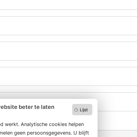
bsite beter te laten
Lijst
d werkt. Analytische cookies helpen
melen geen persoonsgegevens. U blijft