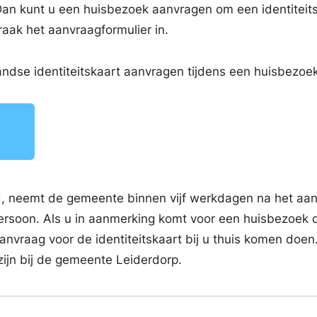
an kunt u een huisbezoek aanvragen om een identiteit
raak het aanvraagformulier in.
andse identiteitskaart aanvragen tijdens een huisbezoek
uld, neemt de gemeente binnen vijf werkdagen na het aa
ersoon. Als u in aanmerking komt voor een huisbezoek 
vraag voor de identiteitskaart bij u thuis komen doen
ijn bij de gemeente Leiderdorp.