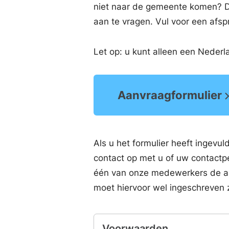
niet naar de gemeente komen? D
aan te vragen. Vul voor een afsp
Let op: u kunt alleen een Nederl
Aanvraagformulier
Als u het formulier heeft ingev
contact op met u of uw contactp
één van onze medewerkers de aan
moet hiervoor wel ingeschreven z
Voorwaarden