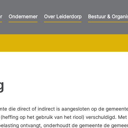
r
Ondernemer
Over Leiderdorp
Bestuur & Organi
g
te die direct of indirect is aangesloten op de gemeente
 (heffing op het gebruik van het riool) verschuldigd. Met
belasting ontvangt, onderhoudt de gemeente de gemeen