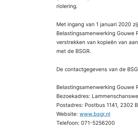
riolering.
Met ingang van 1 januari 2020 z
Belastingsamenwerking Gouwe Rij
verstrekken van kopieën van aan
met de BSGR.
De contactgegevens van de BSGR 
Belastingsamenwerking Gouwe R
Bezoekadres: Lammenschansweg
Postadres: Postbus 1141, 2302 
Website:
www.bsgr.nl
Telefoon: 071-5256200