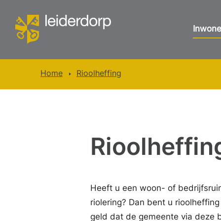
Inwone
Home
Rioolheffing
Rioolheffin
Heeft u een woon- of bedrijfsruim
riolering? Dan bent u rioolheffing
geld dat de gemeente via deze 