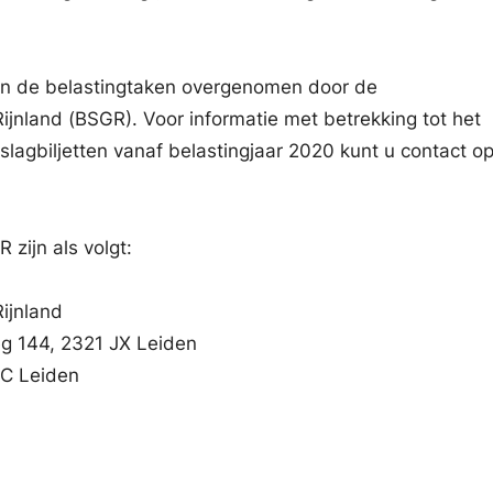
ijn de belastingtaken overgenomen door de
nland (BSGR). Voor informatie met betrekking tot het
slagbiljetten vanaf belastingjaar 2020 kunt u contact 
zijn als volgt:
ijnland
 144, 2321 JX Leiden
BC Leiden