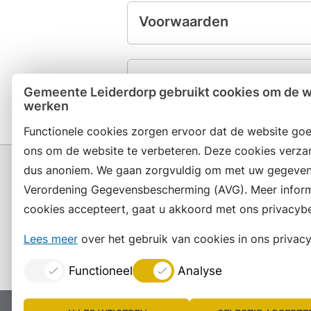
Voorwaarden
Tips
Gemeente Leiderdorp gebruikt cookies om de we
werken
Functionele cookies zorgen ervoor dat de website goe
ons om de website te verbeteren. Deze cookies verza
dus anoniem. We gaan zorgvuldig om met uw gegeven
Verordening Gegevensbescherming (AVG). Meer informat
cookies accepteert, gaat u akkoord met ons privacybe
Contact en openingstijden
Lees meer
over het gebruik van cookies in ons privacy
Functioneel
Analyse