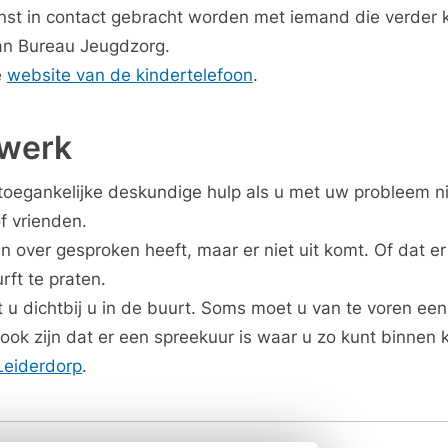
st in contact gebracht worden met iemand die verder 
an Bureau Jeugdzorg.
e
website van de kindertelefoon
.
 werk
 toegankelijke deskundige hulp als u met uw probleem n
of vrienden.
n over gesproken heeft, maar er niet uit komt. Of dat er
rft te praten.
 u dichtbij u in de buurt. Soms moet u van te voren een
ok zijn dat er een spreekuur is waar u zo kunt binnen k
 Leiderdorp
.