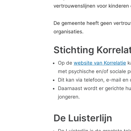
vertrouwenslijnen voor kinderen 
De gemeente heeft geen vertrouw
organisaties.
Stichting Korrela
Op de
website van Korrelatie
ka
met psychische en/of sociale 
Dit kan via telefoon, e-mail en 
Daarnaast wordt er gerichte hu
jongeren.
De Luisterlijn