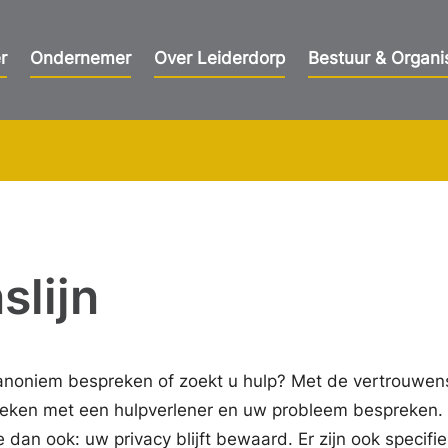
r
Ondernemer
Over Leiderdorp
Bestuur & Organi
slijn
 anoniem bespreken of zoekt u hulp? Met de vertrouwens
zoeken met een hulpverlener en uw probleem bespreken.
an ook: uw privacy blijft bewaard. Er zijn ook specifi