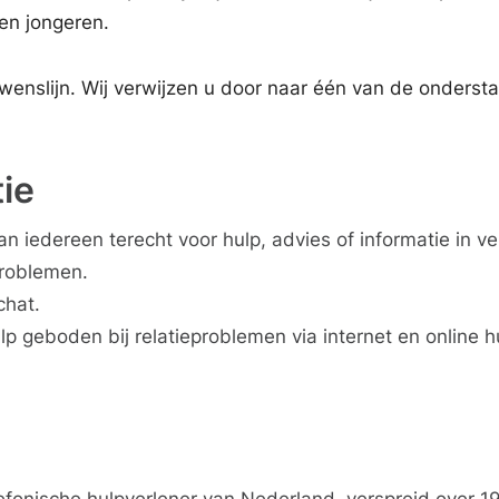
en jongeren.
enslijn. Wij verwijzen u door naar één van de onderst
tie
n iedereen terecht voor hulp, advies of informatie in v
problemen.
chat.
lp geboden bij relatieproblemen via internet en online h