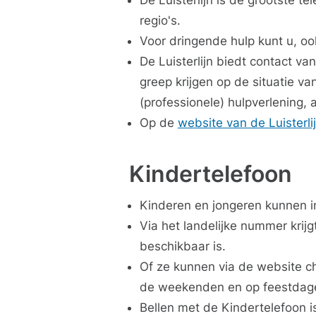
De Luisterlijn is de grootste t
regio's.
Voor dringende hulp kunt u, oo
De Luisterlijn biedt contact v
greep krijgen op de situatie v
(professionele) hulpverlening, a
Op de
website van de Luisterli
Kindertelefoon
Kinderen en jongeren kunnen i
Via het landelijke nummer krijg
beschikbaar is.
Of ze kunnen via de website ch
de weekenden en op feestdag
Bellen met de Kindertelefoon i