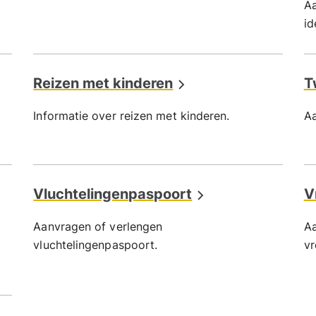
Aa
id
Reizen met kinderen
T
Informatie over reizen met kinderen.
Aa
Vluchtelingenpaspoort
V
Aanvragen of verlengen
Aa
vluchtelingenpaspoort.
vr