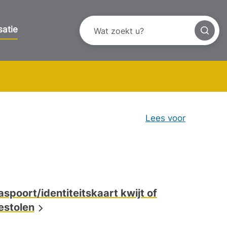
satie
Lees voor
aspoort/identiteitskaart kwijt of
estolen