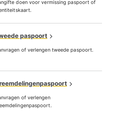
ngifte doen voor vermissing paspoort of
entiteitskaart.
weede paspoort
nvragen of verlengen tweede paspoort.
reemdelingenpaspoort
nvragen of verlengen
eemdelingenpaspoort.