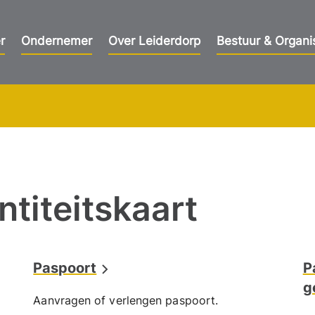
r
Ondernemer
Over Leiderdorp
Bestuur & Organi
ntiteitskaart
Paspoort
P
g
Aanvragen of verlengen paspoort.