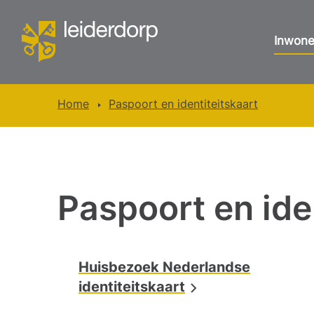
Inwone
Home
Paspoort en identiteitskaart
Paspoort en ide
Huisbezoek Nederlandse
identiteitskaart