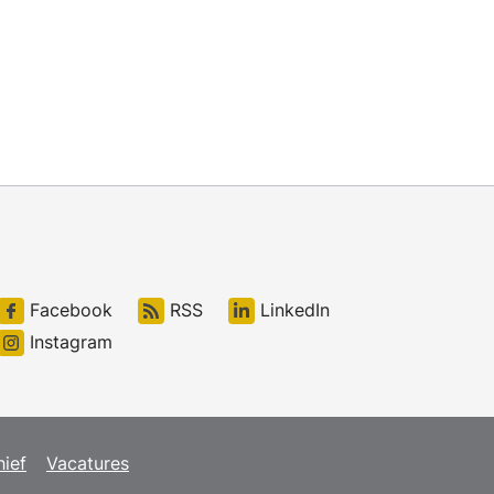
Facebook
RSS
LinkedIn
Instagram
hief
Vacatures