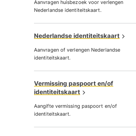
Aanvragen huisbezoek voor verlengen
Nederlandse identiteitskaart.
Nederlandse identiteitskaart
Aanvragen of verlengen Nederlandse
identiteitskaart.
Vermissing paspoort en/of
identiteitskaart
Aangifte vermissing paspoort en/of
identiteitskaart.