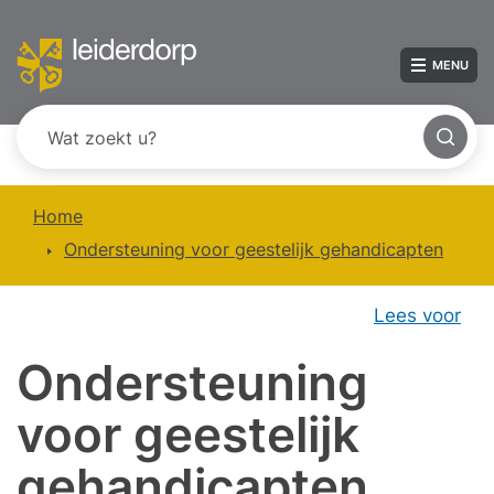
MENU
Home
Ondersteuning voor geestelijk gehandicapten
Lees voor
Ondersteuning
voor geestelijk
gehandicapten